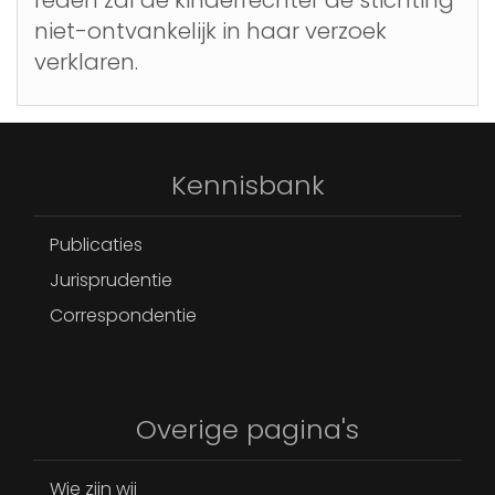
niet-ontvankelijk in haar verzoek
verklaren.
Kennisbank
Publicaties
Jurisprudentie
Correspondentie
Overige pagina's
Wie zijn wij