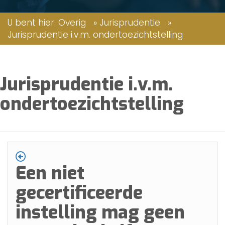
U bent hier:
Overig
»
Jurisprudentie
»
Jurisprudentie i.v.m. ondertoezichtstelling
Jurisprudentie i.v.m.
ondertoezichtstelling
Een niet
gecertificeerde
instelling mag geen