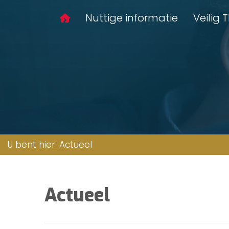
Nuttige informatie
Veilig 
U bent hier:
Actueel
Actueel