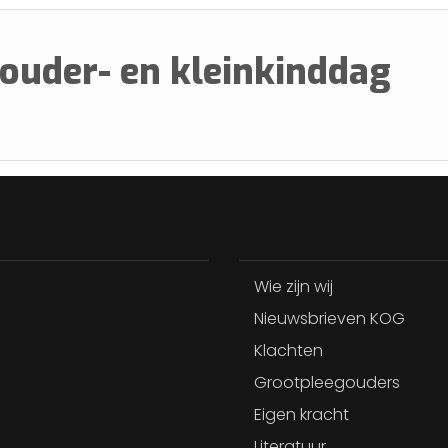
ouder- en kleinkinddag
Wie zijn wij
Nieuwsbrieven KOG
Klachten
Grootpleegouders
Eigen kracht
Literatuur