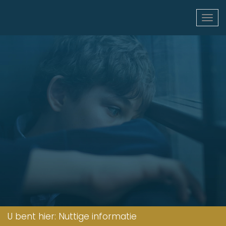
U bent hier:
Nuttige informatie