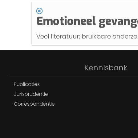
Emotioneel gevange
Veel literatuur; bruikbare onderzo
Kennisbank
Publicaties
Jurisprudentie
Correspondentie