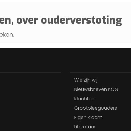
n, over ouderverstoting
eken.
Wie zijn wij
Nieuwsbrieven KOG
Klachten
Grootpleegouders
Eigen kracht
Literatuur